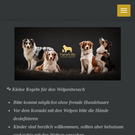
Zum
Hauptinhalt
springen
🐾 Kleine Regeln für den Welpenbesuch
Bitte kommt möglichst ohne fremde Hundehaare
Vor dem Kontakt mit den Welpen bitte die Hände
desinfizieren
Kinder sind herzlich willkommen, sollten aber behutsam
und ruhig mit den Welpen umgehen